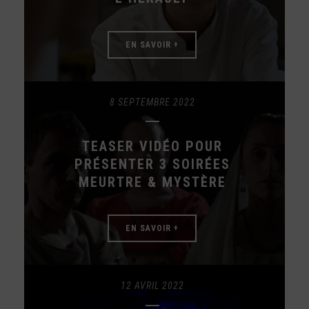
EN SAVOIR +
8 SEPTEMBRE 2022
TEASER VIDÉO POUR
PRÉSENTER 3 SOIRÉES
MEURTRE & MYSTÈRE
EN SAVOIR +
12 AVRIL 2022