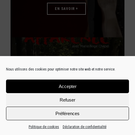
EN SAVOIR +
14 SEPTEMBRE 2015
Nous utilisons des cookies pour optimiser notre site web et notre service.
APPARENCE
Accepter
EN SAVOIR +
Refuser
Préférences
Politique de cookies
Déclaration de confidentialité
JE SOUHAITE EN VOIR PLUS