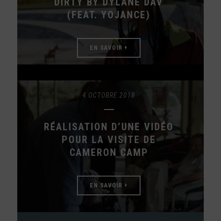
DIRTY BY DYLANE DAV
(FEAT. YOJANCE)
EN SAVOIR +
4 OCTOBRE 2018
RÉALISATION D’UNE VIDÉO
POUR LA VISITE DE
CAMERON CAMP
EN SAVOIR +