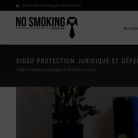
contact@nosmoking-production.com
Accuei
VIDÉO PROTECTION JURIDIQUE ET DÉF
Vidéo Protection juridique et défense recours