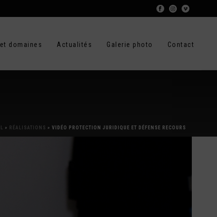
 et domaines
Actualités
Galerie photo
Contact
IL
»
RÉALISATIONS
»
VIDÉO PROTECTION JURIDIQUE ET DÉFENSE RECOURS