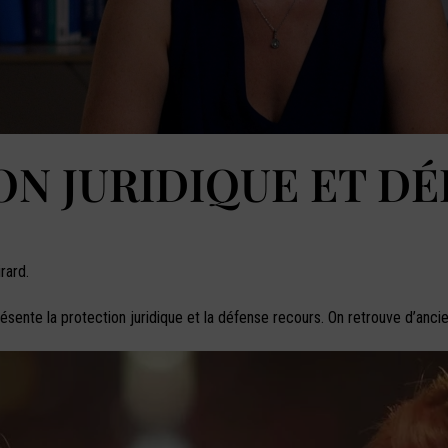
ON JURIDIQUE ET D
rard.
résente la protection juridique et la défense recours. On retrouve d’an