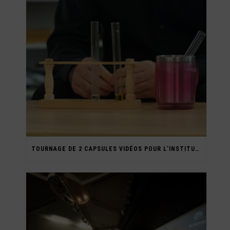
TOURNAGE DE 2 CAPSULES VIDÉOS POUR L’INSTITUT SUPÉRIEUR MARIA MONTESSORI