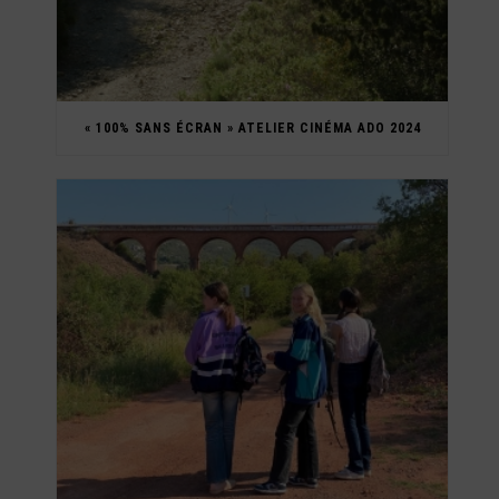
« 100% SANS ÉCRAN » ATELIER CINÉMA ADO 2024