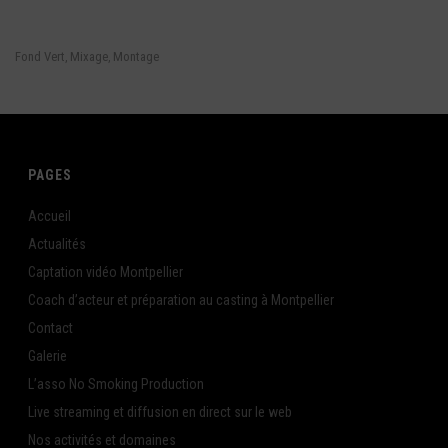
Fond Vert
Mixage
Montage
,
,
PAGES
Accueil
Actualités
Captation vidéo Montpellier
Coach d’acteur et préparation au casting à Montpellier
Contact
Galerie
L’asso No Smoking Production
Live streaming et diffusion en direct sur le web
Nos activités et domaines