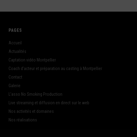
PAGES
Accueil
Actualités
Captation vidéo Montpellier
Coach d’acteur et préparation au casting à Montpellier
Contact
Galerie
L’asso No Smoking Production
Live streaming et diffusion en direct sur le web
Nos activités et domaines
Nos réalisations