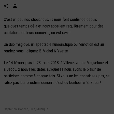
C’est un peu nos chouchous, ils nous font confiance depuis
quelques temps déjà et nous appellent régulièrement pour des
captations de leurs concerts, on est ravis!!
Un duo magique, un spectacle humoristique où l’émotion est au
rendez-vous :
cliquez là Michel & Yvette
Le 14 février puis le 23 mars 2018, à Villeneuve-les-Maguelone et
à Jacou, 2 nouvelles dates auxquelles nous avons le plaisir de
participer, comme à chaque fois. Si vous ne les connaissez pas, ne
ratez pas leur prochain concert, c’est du bonheur à l’état pur!
Captation
Concert
Live
Musique
,
,
,