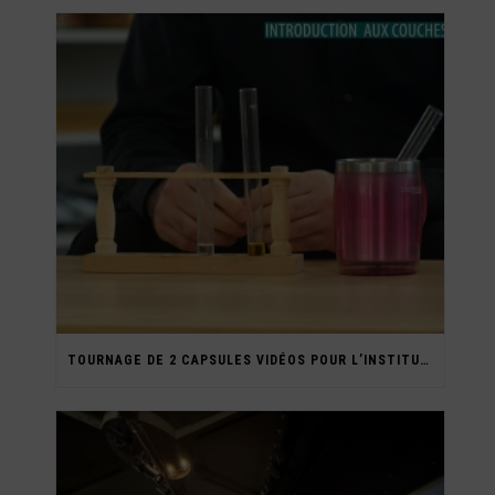
TOURNAGE DE 2 CAPSULES VIDÉOS POUR L’INSTITUT SUPÉRIEUR MARIA MONTESSORI