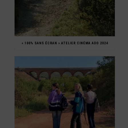
« 100% SANS ÉCRAN » ATELIER CINÉMA ADO 2024