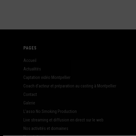
PAGES
Accueil
Actualités
Captation vidéo Montpellier
Coach d’acteur et préparation au casting à Montpellier
Contact
Galerie
L’asso No Smoking Production
Live streaming et diffusion en direct sur le web
Nos activités et domaines