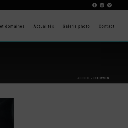
 et domaines
Actualités
Galerie photo
Contact
ACCUEIL
»
INTERVIEW