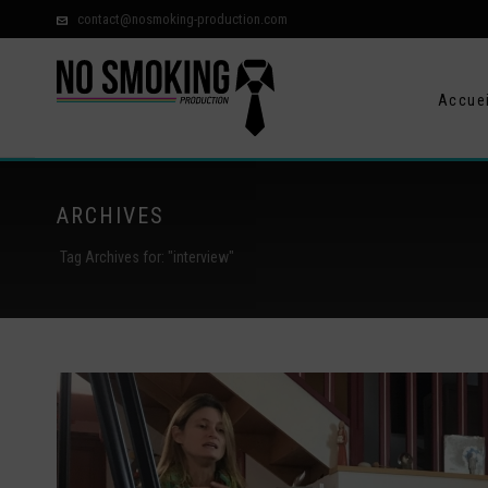
contact@nosmoking-production.com
Accuei
ARCHIVES
Tag Archives for: "interview"