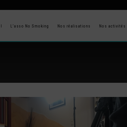
l
L’asso No Smoking
Nos réalisations
Nos activités