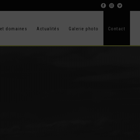
 et domaines
Actualités
Galerie photo
Contact