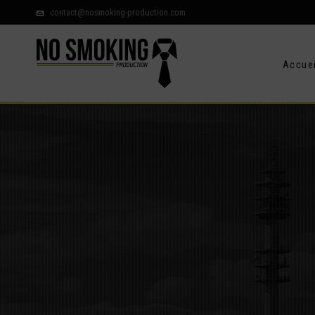
contact@nosmoking-production.com
Accuei