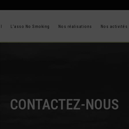
l
L’asso No Smoking
Nos réalisations
Nos activités
CONTACTEZ-NOUS