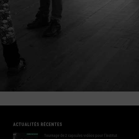
ACTUALITÉS RÉCENTES
Tournage de 2 capsules vidéos pour l’Institut